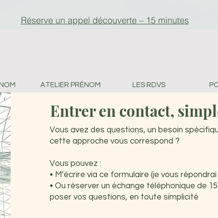
Réserve un appel découverte – 15 minutes
ÉNOM
ATELIER PRÉNOM
LES RDVS
P
Entrer en contact, simp
Vous avez des questions, un besoin spécifiqu
cette approche vous correspond ?
Vous pouvez :
• M’écrire via ce formulaire (je vous répondr
• Ou réserver un échange téléphonique de 15
poser vos questions, en toute simplicité