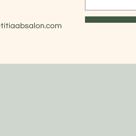
titiaabsalon.com