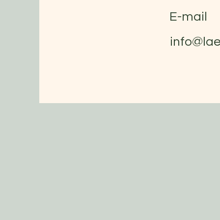
E-mail
info@lae