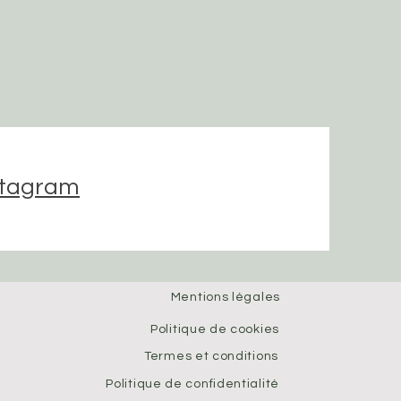
stagram
Mentions légales
Politique de cookies
Termes et conditions
Politique de confidentialité