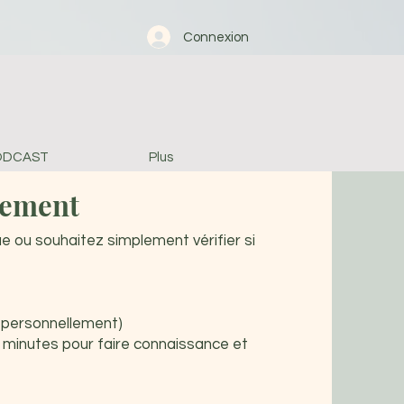
Connexion
ODCAST
Plus
lement
e ou souhaitez simplement vérifier si
ai personnellement)
 minutes pour faire connaissance et