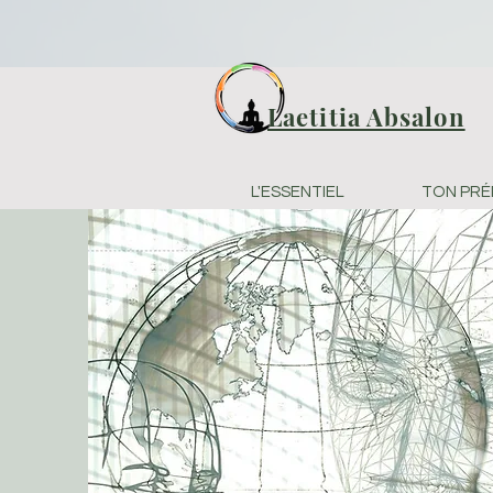
Laetitia Absalon
L'ESSENTIEL
TON PR