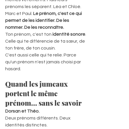
prénoms les séparent. Léa et Chloé. 
Marc et Paul. 
Le prénom, c'est ce qui 
permet de les identifier. De les 
nommer. De les reconnaître.
Ton prénom, c'est ton 
identité sonore
. 
Celle qui te différencie de ta sœur, de 
ton frère, de ton cousin.  
C'est aussi celle qui te relie. Parce 
qu'un prénom n'est jamais choisi par 
hasard.
Quand les jumeaux 
portent le même 
prénom... sans le savoir
Dorsan et Théo.
Deux prénoms différents. Deux 
identités distinctes.  