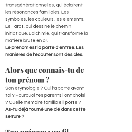
transgénérationnelles, qui éclairent 
les résonances familiales. Les 
symboles, les couleurs, les éléments. 
Le Tarot, qui dessine le chemin 
initiatique. L'alchimie, qui transforme la 
matière brute en or.  
Le prénom est la porte d'entrée. Les 
manières de l'écouter sont des clés.
Alors que connais-tu de 
ton prénom ?
Son étymologie ? Qui l'a porté avant 
toi ? Pourquoi tes parents l'ont choisi 
? Quelle mémoire familiale il porte ?  
As-tu déjà tourné une clé dans cette 
serrure ?
Ton prénom : un fil 