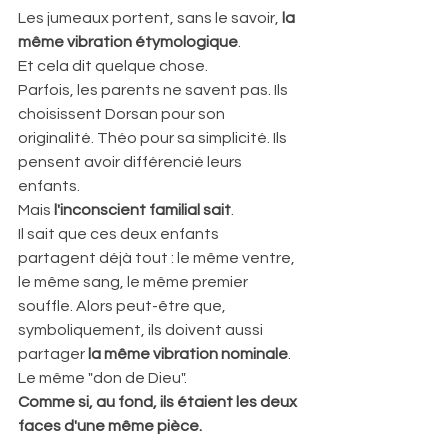
Les jumeaux portent, sans le savoir, 
la 
même vibration étymologique
.  
Et cela dit quelque chose.  
Parfois, les parents ne savent pas. Ils 
choisissent Dorsan pour son 
originalité. Théo pour sa simplicité. Ils 
pensent avoir différencié leurs 
enfants.  
Mais 
l'inconscient familial sait
.  
Il sait que ces deux enfants 
partagent déjà tout : le même ventre, 
le même sang, le même premier 
souffle. Alors peut-être que, 
symboliquement, ils doivent aussi 
partager 
la même vibration nominale
.  
Le même "don de Dieu".  
Comme si, au fond, ils étaient les deux 
faces d'une même pièce.