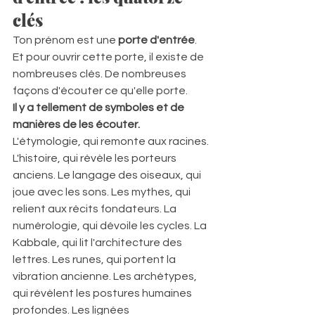
clés
Ton prénom est une 
porte d'entrée
.  
Et pour ouvrir cette porte, il existe de 
nombreuses clés. De nombreuses 
façons d'écouter ce qu'elle porte.  
Il y a tellement de symboles et de 
manières de les écouter.
L'étymologie, qui remonte aux racines. 
L'histoire, qui révèle les porteurs 
anciens. Le langage des oiseaux, qui 
joue avec les sons. Les mythes, qui 
relient aux récits fondateurs. La 
numérologie, qui dévoile les cycles. La 
Kabbale, qui lit l'architecture des 
lettres. Les runes, qui portent la 
vibration ancienne. Les archétypes, 
qui révèlent les postures humaines 
profondes. Les lignées 