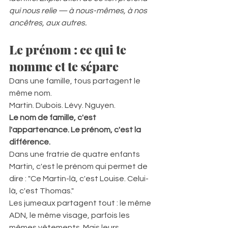
qui nous relie — à nous-mêmes, à nos 
ancêtres, aux autres.
Le prénom : ce qui te 
nomme et te sépare
Dans une famille, tous partagent le 
même nom.  
Martin. Dubois. Lévy. Nguyen.  
Le nom de famille, c'est 
l'appartenance. Le prénom, c'est la 
différence.
Dans une fratrie de quatre enfants 
Martin, c'est le prénom qui permet de 
dire : "Ce Martin-là, c'est Louise. Celui-
là, c'est Thomas."  
Les jumeaux partagent tout : le même 
ADN, le même visage, parfois les 
mêmes vêtements. Mais leurs 