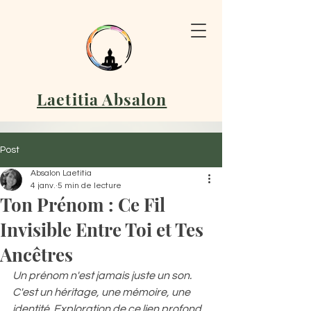
Laetitia Absalon
Post
Absalon Laetitia
4 janv.
5 min de lecture
Ton Prénom : Ce Fil
Invisible Entre Toi et Tes
Ancêtres
Un prénom n'est jamais juste un son. 
C'est un héritage, une mémoire, une 
identité. Exploration de ce lien profond 