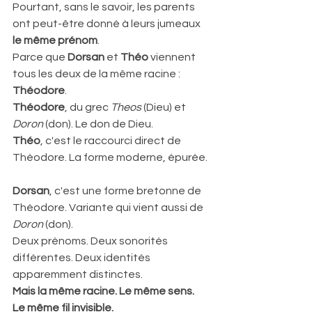
Pourtant, sans le savoir, les parents 
ont peut-être donné à leurs jumeaux 
le même prénom
.  
Parce que 
Dorsan
 et 
Théo
 viennent 
tous les deux de la même racine : 
Théodore
.  
Théodore
, du grec 
Theos
 (Dieu) et 
Doron
 (don). Le don de Dieu.  
Théo
, c'est le raccourci direct de 
Théodore. La forme moderne, épurée. 
Dorsan
, c'est une forme bretonne de 
Théodore. Variante qui vient aussi de 
Doron
 (don).  
Deux prénoms. Deux sonorités 
différentes. Deux identités 
apparemment distinctes.  
Mais la même racine. Le même sens. 
Le même fil invisible.