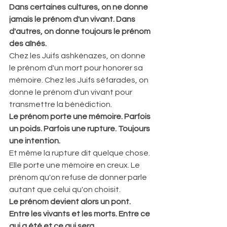
Dans certaines cultures, on ne donne 
jamais le prénom d'un vivant. Dans 
d'autres, on donne toujours le prénom 
des aînés.
Chez les Juifs ashkénazes, on donne 
le prénom d'un mort pour honorer sa 
mémoire. Chez les Juifs séfarades, on 
donne le prénom d'un vivant pour 
transmettre la bénédiction.  
Le prénom porte une mémoire. Parfois 
un poids. Parfois une rupture. Toujours 
une intention.
Et même la rupture dit quelque chose. 
Elle porte une mémoire en creux. Le 
prénom qu'on refuse de donner parle 
autant que celui qu'on choisit.  
Le prénom devient alors un pont. 
Entre les vivants et les morts. Entre ce 
qui a été et ce qui sera.