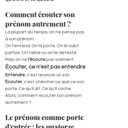
Comment écouter son 
prénom autrement ?
La plupart du temps, on ne pense pas 
à son prénom.  
On l'entend. On le porte. On le subit 
parfois. On l'aime ou on le déteste.  
Mais on ne 
l'écoute
 pas vraiment.  
Écouter, ce n'est pas entendre
Entendre
, c'est recevoir un son. 
Écouter
, c'est chercher ce que ce son 
porte. Ce qu'il dit. Ce qu'il cache.  
Alors, comment écouter son prénom 
autrement ?
Le prénom comme porte 
d'entrée : les quatorze 