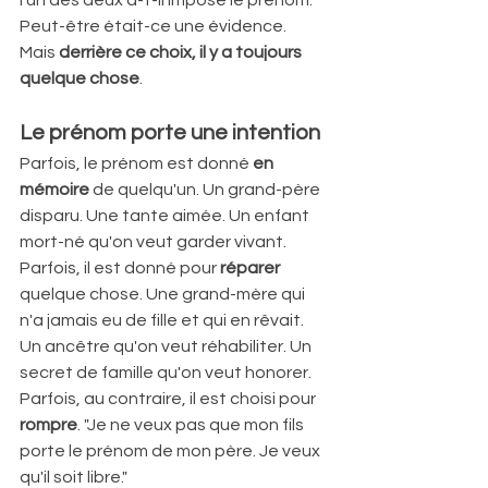
Peut-être était-ce une évidence.  
Mais 
derrière ce choix, il y a toujours 
quelque chose
.
Le prénom porte une intention
Parfois, le prénom est donné 
en 
mémoire
 de quelqu'un. Un grand-père 
disparu. Une tante aimée. Un enfant 
mort-né qu'on veut garder vivant.  
Parfois, il est donné pour 
réparer
quelque chose. Une grand-mère qui 
n'a jamais eu de fille et qui en rêvait. 
Un ancêtre qu'on veut réhabiliter. Un 
secret de famille qu'on veut honorer.  
Parfois, au contraire, il est choisi pour 
rompre
. "Je ne veux pas que mon fils 
porte le prénom de mon père. Je veux 
qu'il soit libre."  