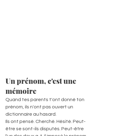
Un prénom, c'est une 
mémoire
Quand tes parents t'ont donné ton 
prénom, ils n'ont pas ouvert un 
dictionnaire au hasard.  
Ils ont pensé. Cherché. Hésité. Peut-
être se sont-ils disputés. Peut-être 
l'un des deux a-t-il imposé le prénom. 